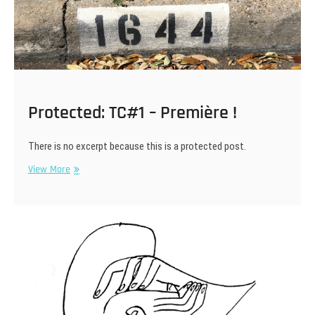
Protected: TC#1 – Première !
There is no excerpt because this is a protected post.
Protected:
View More
TC#1
–
Première
!