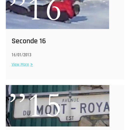
Seconde 16
16/01/2013
Seconde
View More
16