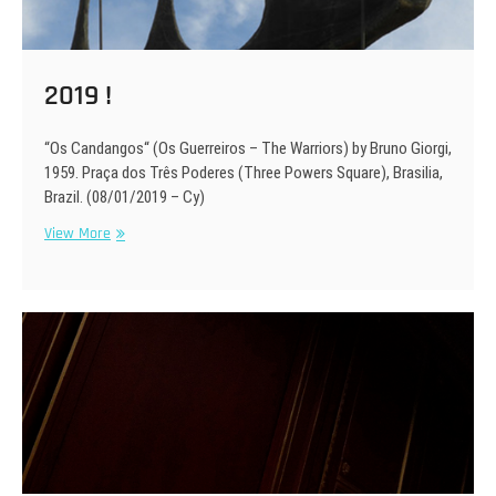
2019 !
“Os Candangos“ (Os Guerreiros – The Warriors) by Bruno Giorgi,
1959. Praça dos Três Poderes (Three Powers Square), Brasilia,
Brazil. (08/01/2019 – Cy)
2019
View More
!