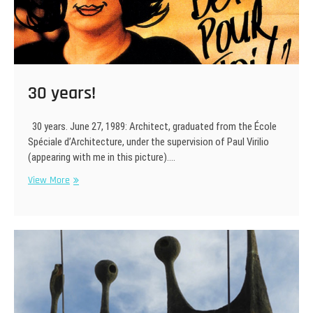
30 years!
30 years. June 27, 1989: Architect, graduated from the École
Spéciale d’Architecture, under the supervision of Paul Virilio
(appearing with me in this picture).…
30
View More
years!