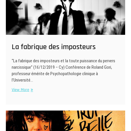
La fabrique des imposteurs
“La fabrique des imposteurs et la toute puissance du pervers
narcissique” (16/12/2019 – Cy) Conférence de Roland Gori,
professeur émérite de Psychopathologie clinique à
l’Université…
La
View More
fabrique
des
imposteurs