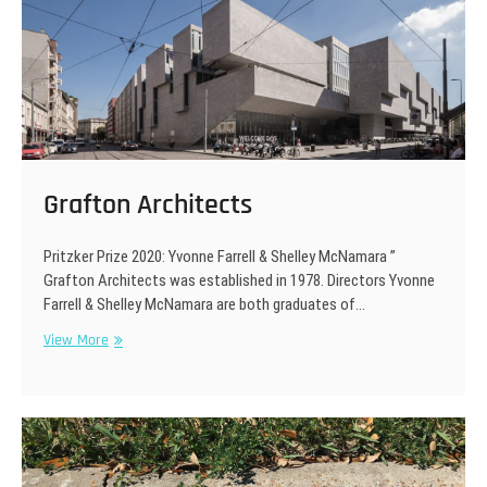
Grafton Architects
Pritzker Prize 2020: Yvonne Farrell & Shelley McNamara ”
Grafton Architects was established in 1978. Directors Yvonne
Farrell & Shelley McNamara are both graduates of…
Grafton
View More
Architects