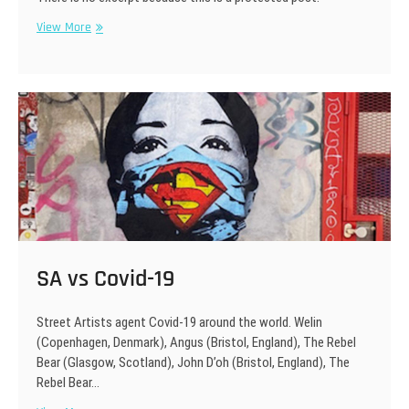
Protected:
View More
TC#5
–
Déconfinés
SA vs Covid-19
Street Artists agent Covid-19 around the world. Welin
(Copenhagen, Denmark), Angus (Bristol, England), The Rebel
Bear (Glasgow, Scotland), John D’oh (Bristol, England), The
Rebel Bear…