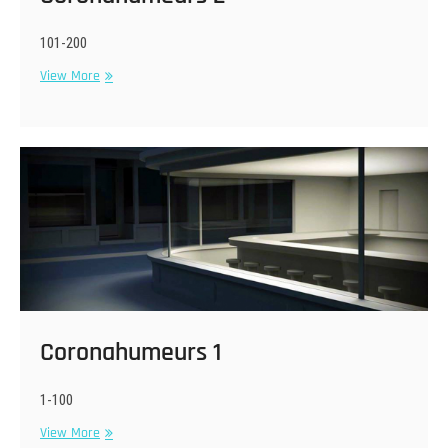
101-200
Coronahumeurs
View More
2
Coronahumeurs 1
1-100
Coronahumeurs
View More