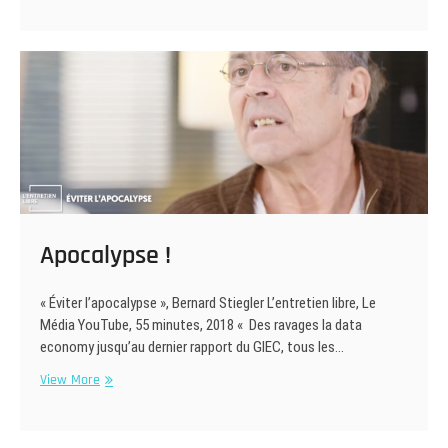
agir
Apocalypse !
« Éviter l’apocalypse », Bernard Stiegler L’entretien libre, Le
Média YouTube, 55 minutes, 2018 « Des ravages la data
economy jusqu’au dernier rapport du GIEC, tous les…
Apocalypse
View More
!