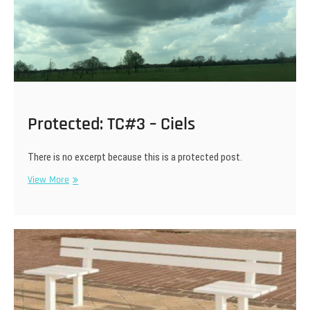
Protected: TC#3 – Ciels
There is no excerpt because this is a protected post.
Protected:
View More
TC#3
–
Ciels