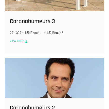
Coronahumeurs 3
201-300 + 150 Bonus + 150 Bonus !
Coronahumeurs
View More
3
Coronahumeurs 2