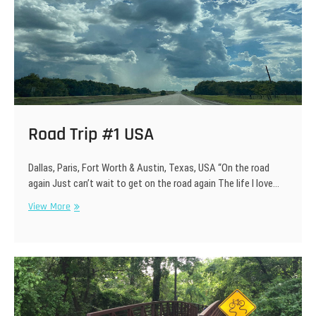
Road Trip #1 USA
Dallas, Paris, Fort Worth & Austin, Texas, USA “On the road
again Just can’t wait to get on the road again The life I love…
Road
View More
Trip
#1
USA