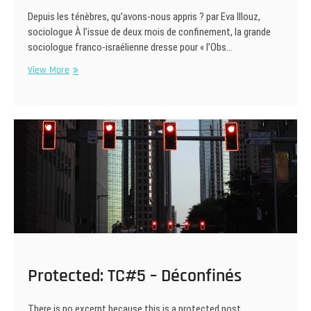
Depuis les ténèbres, qu’avons-nous appris ? par Eva Illouz,
sociologue À l’issue de deux mois de confinement, la grande
sociologue franco-israélienne dresse pour « l’Obs…
Ténèbres
View More
!
Protected: TC#5 – Déconfinés
There is no excerpt because this is a protected post.