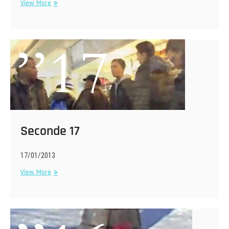
Seconde
View More
18
Seconde 17
17/01/2013
Seconde
View More
17