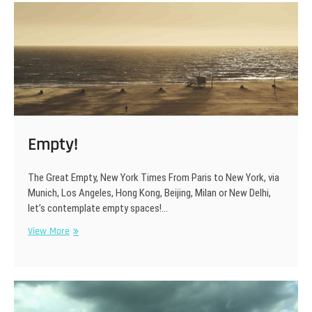
Home
Empty!
The Great Empty, New York Times From Paris to New York, via
Munich, Los Angeles, Hong Kong, Beijing, Milan or New Delhi,
let’s contemplate empty spaces!…
Empty!
View More