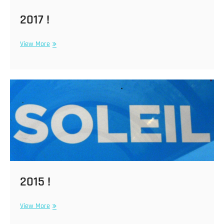
2017 !
2017
View More
!
2015 !
2015
View More
!