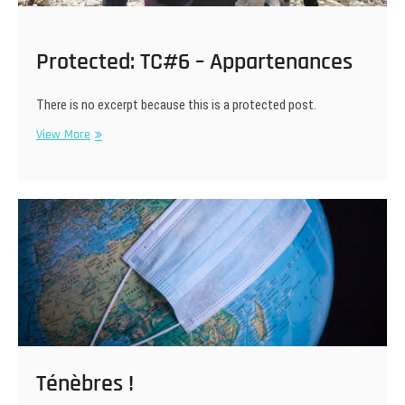
Protected: TC#6 – Appartenances
There is no excerpt because this is a protected post.
Protected:
View More
TC#6
–
Appartenances
Ténèbres !