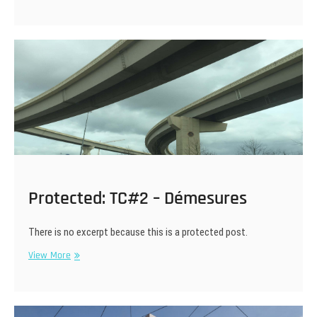
1
Protected: TC#2 – Démesures
There is no excerpt because this is a protected post.
Protected:
View More
TC#2
–
Démesures