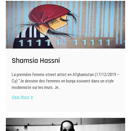
Shamsia Hassni
La première femme street artist en Afghanistan (17/12/2019 –
Cy) “Je dessine des femmes en burqa souvent dans un style
moderniste sur les murs. Je…
Shamsia
View More
Hassni