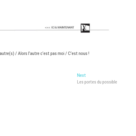
autre(s) / Alors l’autre c’est pas moi / C’est nous !
Next
Next
post:
Les portes du possible