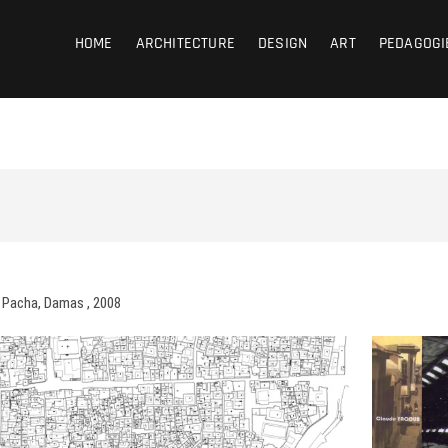
coub
HOME
ARCHITECTURE
DESIGN
ART
PEDAGOGI
t Pacha, Damas , 2008