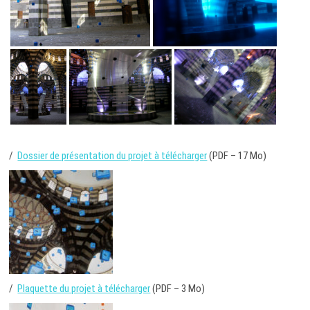
/
Dossier de présentation du projet à télécharger
(PDF – 17 Mo)
/
Plaquette du projet à télécharger
(PDF – 3 Mo)