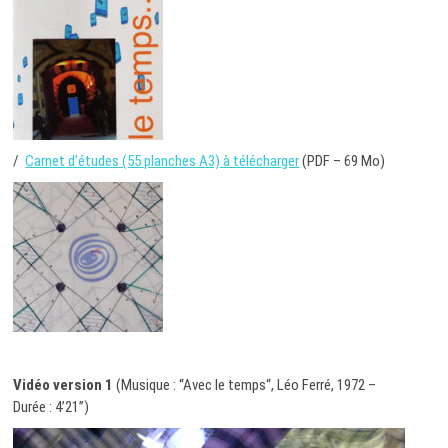
/
Carnet d’études (55 planches A3) à télécharger
(PDF – 69 Mo)
Vidéo version 1
(Musique : “Avec le temps“, Léo Ferré, 1972 –
Durée : 4’21”)