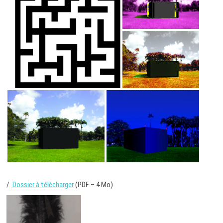
/
Dossier à télécharger
(PDF – 4 Mo)