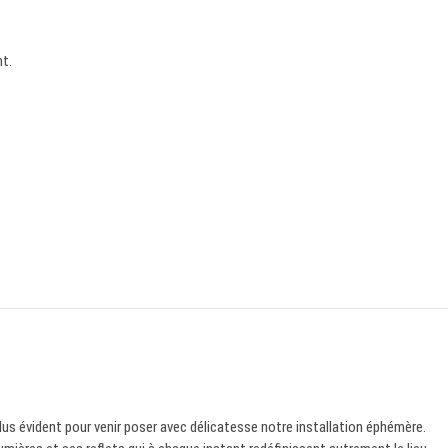
t.
us évident pour venir poser avec délicatesse notre installation éphémère.