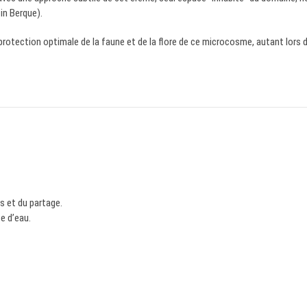
in Berque).
otection optimale de la faune et de la flore de ce microcosme, autant lors d
s et du partage.
e d’eau.