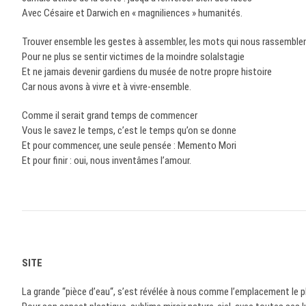
Avec Césaire et Darwich en « magniliences » humanités.
Trouver ensemble les gestes à assembler, les mots qui nous rassemblen
Pour ne plus se sentir victimes de la moindre solalstagie
Et ne jamais devenir gardiens du musée de notre propre histoire
Car nous avons à vivre et à vivre-ensemble.
Comme il serait grand temps de commencer
Vous le savez le temps, c’est le temps qu’on se donne
Et pour commencer, une seule pensée : Memento Mori
Et pour finir : oui, nous inventâmes l’amour.
SITE
La grande “pièce d’eau“, s’est révélée à nous comme l’emplacement le pl