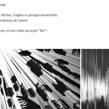
onde.
 flèches, fragiles et presque immatériels.
vateurs de l’avenir.
n, et non celles du projet “fini“ !