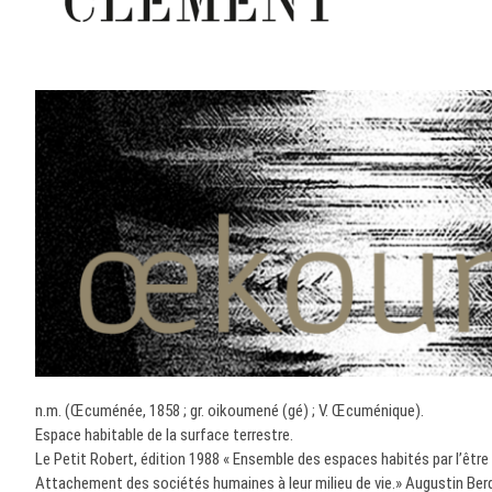
n.m. (Œcuménée, 1858 ; gr. oikoumené (gé) ; V. Œcuménique).
Espace habitable de la surface terrestre.
Le Petit Robert, édition 1988 « Ensemble des espaces habités par l’êtr
Attachement des sociétés humaines à leur milieu de vie.» Augustin Ber