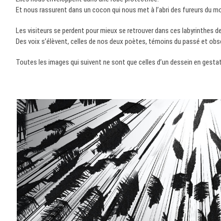
Et nous rassurent dans un cocon qui nous met à l’abri des fureurs du m
Les visiteurs se perdent pour mieux se retrouver dans ces labyrinthes de
Des voix s’élèvent, celles de nos deux poètes, témoins du passé et obser
Toutes les images qui suivent ne sont que celles d’un dessein en gestatio