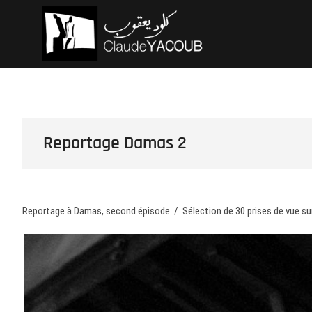
Skip
Claude Ya
ARCHITECTE
to
content
Reportage Damas 2
Reportage à Damas, second épisode / Sélection de 30 prises de vue su