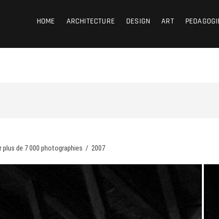
coub
HOME
ARCHITECTURE
DESIGN
ART
PEDAGOGI
r plus de 7 000 photographies / 2007