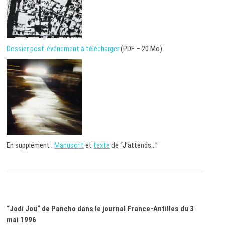
Dossier post-événement à télécharger
(PDF – 20 Mo)
En supplément :
Manuscrit
et
texte
de “J’attends…”
“Jodi Jou“ de Pancho dans le journal France-Antilles du 3
mai 1996