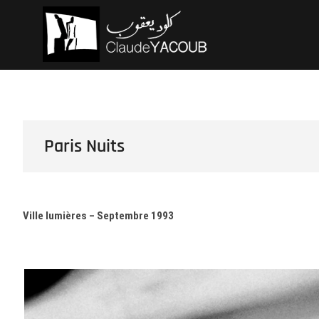
Skip
Claude Ya
ARCHITECTE
to
content
Paris Nuits
Ville lumières – Septembre 1993