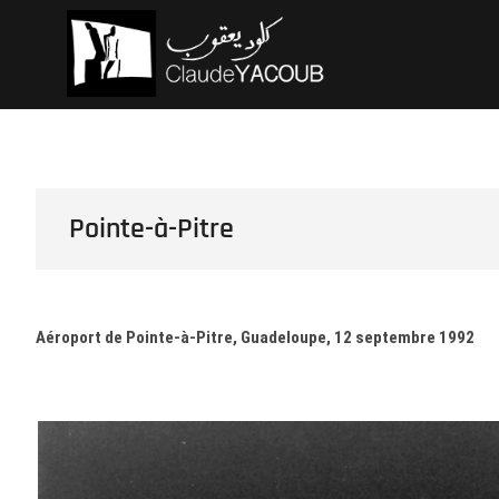
Skip
Claude Ya
ARCHITECTE
to
content
Pointe-à-Pitre
Aéroport de Pointe-à-Pitre, Guadeloupe, 12 septembre 1992